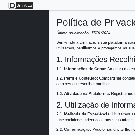
;
Política de 
Última atualização: 17/01/20
Bem-vindo à Dimiface, a sua 
utilizamos, partilhamos e pr
1. Informações
1.1. Informações de Conta:
1.2. Perfil e Conteúdo:
Compa
detalhes que escolher partilha
1.3. Atividade na Plataform
2. Utilização 