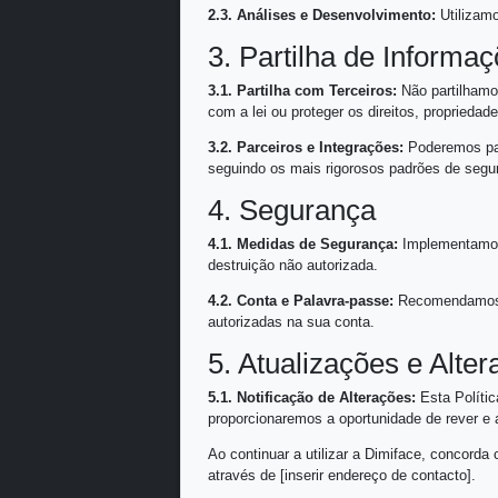
2.1. Melhoria da Experiênci
funcionalidades adequadas a
2.2. Comunicação:
Poderemos
2.3. Análises e Desenvolvi
3. Partilha de
3.1. Partilha com Terceiros:
com a lei ou proteger os dire
3.2. Parceiros e Integrações
seguindo os mais rigorosos 
4. Segurança
4.1. Medidas de Segurança:
destruição não autorizada.